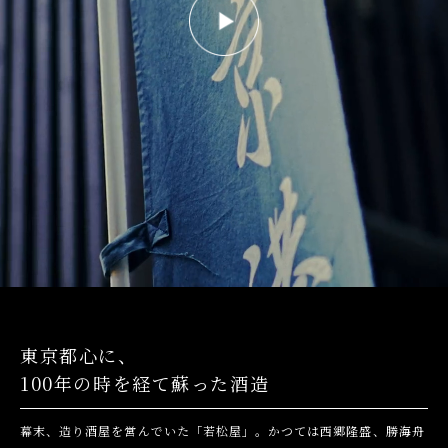
東京都心に、
100年の時を経て蘇った酒造
幕末、造り酒屋を営んでいた「若松屋」。かつては西郷隆盛、勝海舟