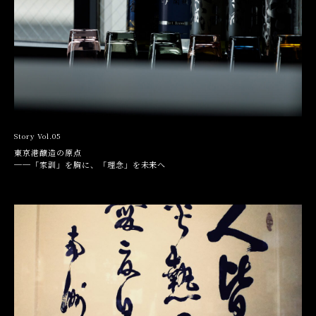
Story Vol.05
東京港醸造の原点
──「家訓」を胸に、「理念」を未来へ