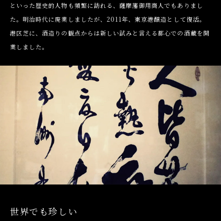
といった歴史的人物も頻繁に訪れる、薩摩藩御用商人でもありまし
た。明治時代に廃業しましたが、2011年、東京港醸造として復活。
港区芝に、酒造りの観点からは新しい試みと言える都心での酒蔵を開
業しました。
世界でも珍しい