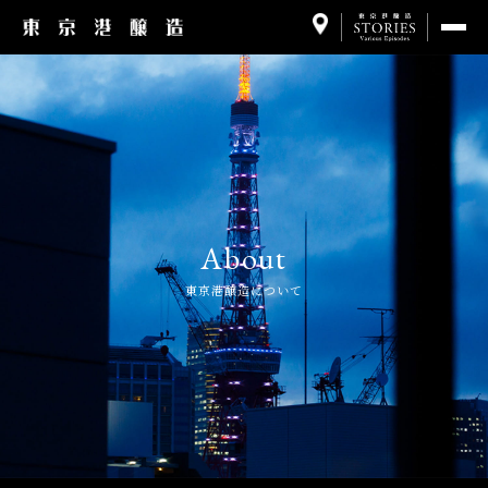
About
東京港醸造について